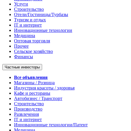
Услуги
Строительство
Отели/Гостиницы/Турбазы
Туризм и отдых
IT и интернет
Инновационные технологии
Медицина
Оптовая торговля
Прочее
Сельское хозяйство
Финансы
Частные инвесторы
Все объявления
Магазины / Розница
Индустрия красоты / здоровья
Кафе и рестораны
Автобизнес / Транспорт
Строительство
Производство
Развлечения
IT и интернет
Инновационные технологии/Патент
Медицина