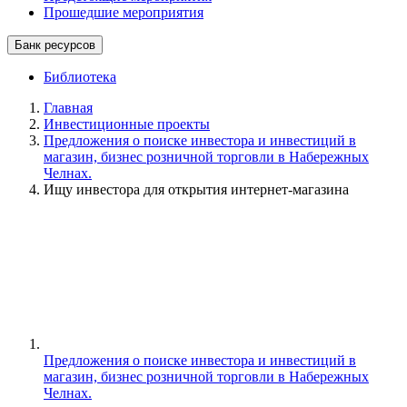
Прошедшие мероприятия
Банк ресурсов
Библиотека
Главная
Инвестиционные проекты
Предложения о поиске инвестора и инвестиций в
магазин, бизнес розничной торговли в Набережных
Челнах.
Ищу инвестора для открытия интернет-магазина
Предложения о поиске инвестора и инвестиций в
магазин, бизнес розничной торговли в Набережных
Челнах.