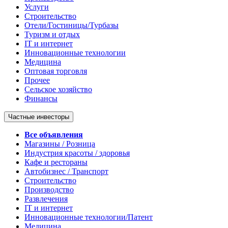
Услуги
Строительство
Отели/Гостиницы/Турбазы
Туризм и отдых
IT и интернет
Инновационные технологии
Медицина
Оптовая торговля
Прочее
Сельское хозяйство
Финансы
Частные инвесторы
Все объявления
Магазины / Розница
Индустрия красоты / здоровья
Кафе и рестораны
Автобизнес / Транспорт
Строительство
Производство
Развлечения
IT и интернет
Инновационные технологии/Патент
Медицина