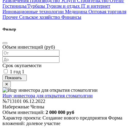
Развлечения
Производство
Услуги
Строительство
Отели/
Гостиницы/Турбазы
Туризм и отдых
IT и интернет
Инновационные технологии
Медицина
Оптовая торговля
Прочее
Сельское хозяйство
Финансы
Фильтр
Объем инвестиций (руб)
Срок окупаемости
1 год
1
Ищу инвестора для открытия стоматолгии
№713101
06.12.2022
Набережные Челны
Объем инвестиций:
2 000 000 руб
Характер проекта: Создание нового предприятия
Форма
вложений: долевое участие