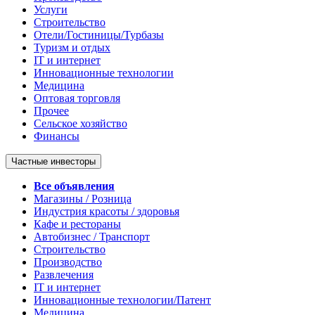
Услуги
Строительство
Отели/Гостиницы/Турбазы
Туризм и отдых
IT и интернет
Инновационные технологии
Медицина
Оптовая торговля
Прочее
Сельское хозяйство
Финансы
Частные инвесторы
Все объявления
Магазины / Розница
Индустрия красоты / здоровья
Кафе и рестораны
Автобизнес / Транспорт
Строительство
Производство
Развлечения
IT и интернет
Инновационные технологии/Патент
Медицина