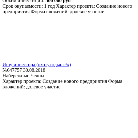
Объем инвестиций:
500 000 руб
Срок окупаемости: 1 год
Характер проекта: Создание нового
предприятия
Форма вложений: долевое участие
Ищу инвестора (охотугодья, с/х)
№647757
30.08.2018
Набережные Челны
Характер проекта: Создание нового предприятия
Форма
вложений: долевое участие