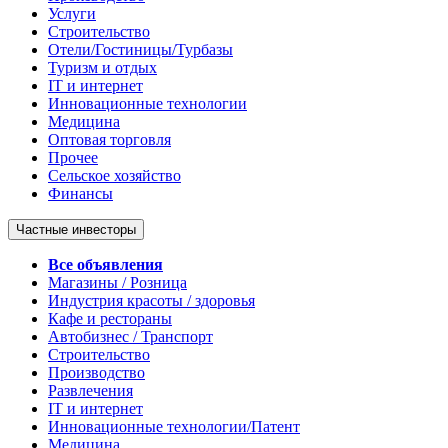
Услуги
Строительство
Отели/Гостиницы/Турбазы
Туризм и отдых
IT и интернет
Инновационные технологии
Медицина
Оптовая торговля
Прочее
Сельское хозяйство
Финансы
Частные инвесторы
Все объявления
Магазины / Розница
Индустрия красоты / здоровья
Кафе и рестораны
Автобизнес / Транспорт
Строительство
Производство
Развлечения
IT и интернет
Инновационные технологии/Патент
Медицина