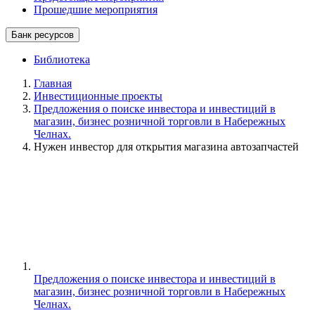
Прошедшие мероприятия
Банк ресурсов
Библиотека
Главная
Инвестиционные проекты
Предложения о поиске инвестора и инвестиций в
магазин, бизнес розничной торговли в Набережных
Челнах.
Нужен инвестор для открытия магазина автозапчастей
Предложения о поиске инвестора и инвестиций в
магазин, бизнес розничной торговли в Набережных
Челнах.